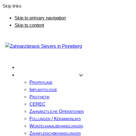
Skip links
Skip to primary navigation
Skip to content
Home
Zahnärztliche Leistungen
Prophylaxe
Implantologie
Prothetik
CEREC
Zahnärztliche Operationen
Füllungen / Keramikinlays
Wurzelkanalbehandlungen
Zahnfleischbehandlungen