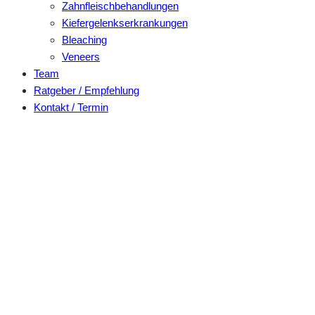
Zahnfleischbehandlungen
Kiefergelenkserkrankungen
Bleaching
Veneers
Team
Ratgeber / Empfehlung
Kontakt / Termin
Zahnärztliche Operationen