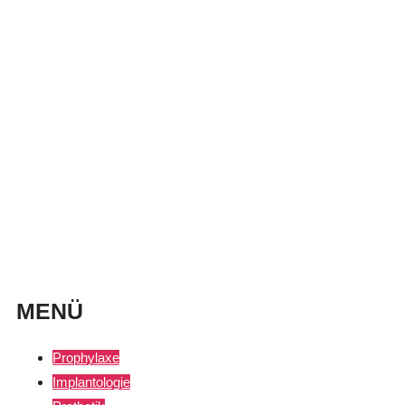
MENÜ
Prophylaxe
Implantologie