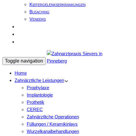
Kiefergelenkserkrankungen
Bleaching
Veneers
Team
Ratgeber / Empfehlung
Kontakt / Termin
Toggle navigation
Home
Zahnärztliche Leistungen
Prophylaxe
Implantologie
Prothetik
CEREC
Zahnärztliche Operationen
Füllungen / Keramikinlays
Wurzelkanalbehandlungen