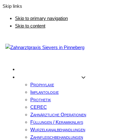
Skip links
Skip to primary navigation
Skip to content
Home
Zahnärztliche Leistungen
Prophylaxe
Implantologie
Prothetik
CEREC
Zahnärztliche Operationen
Füllungen / Keramikinlays
Wurzelkanalbehandlungen
Zahnfleischbehandlungen