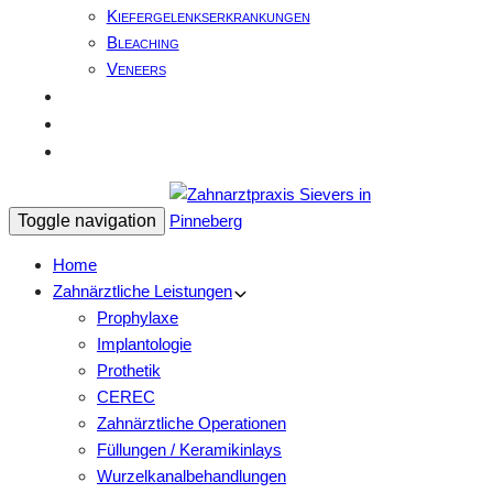
Kiefergelenkserkrankungen
Bleaching
Veneers
Team
Ratgeber / Empfehlung
Kontakt / Termin
Toggle navigation
Home
Zahnärztliche Leistungen
Prophylaxe
Implantologie
Prothetik
CEREC
Zahnärztliche Operationen
Füllungen / Keramikinlays
Wurzelkanalbehandlungen